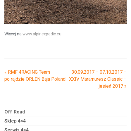
Więcej na
www.alpinexpedic.eu
«
RMF 4RACING Team
30.09.2017 – 07.10.2017 –
po rajdzie ORLEN Baja Poland
XXIV Maramuresz Classic –
jesień 2017
»
Off-Road
Sklep 4×4
Serwis 4×4