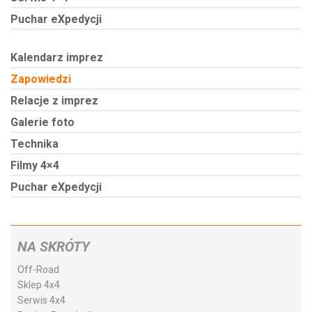
Puchar eXpedycji
Kalendarz imprez
Zapowiedzi
Relacje z imprez
Galerie foto
Technika
Filmy 4×4
Puchar eXpedycji
NA SKRÓTY
Off-Road
Sklep 4x4
Serwis 4x4