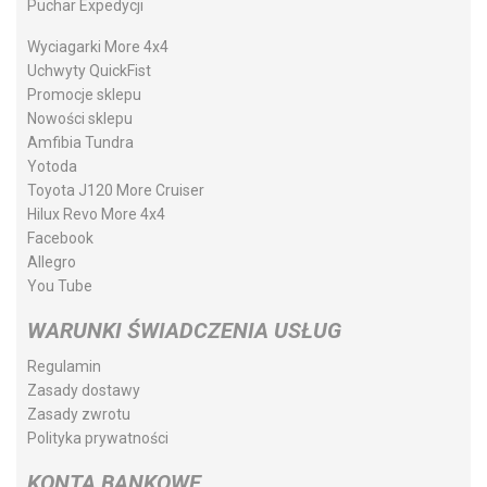
Puchar Expedycji
Wyciagarki More 4x4
Uchwyty QuickFist
Promocje sklepu
Nowości sklepu
Amfibia Tundra
Yotoda
Toyota J120 More Cruiser
Hilux Revo More 4x4
Facebook
Allegro
You Tube
WARUNKI ŚWIADCZENIA USŁUG
Regulamin
Zasady dostawy
Zasady zwrotu
Polityka prywatności
KONTA BANKOWE