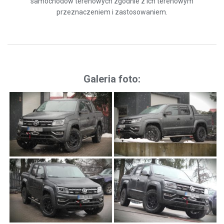
samochodów terenowych zgodnie z ich terenowym
przeznaczeniem i zastosowaniem.
Galeria foto: