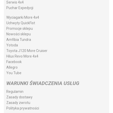
Serwis 4x4
Puchar Expedycji
Wyciagarki More 4x4
Uchwyty QuickFist
Promocje sklepu
Nowości sklepu
Amfibia Tundra
Yotoda
Toyota J120 More Cruiser
Hilux Revo More 4x4
Facebook
Allegro
You Tube
WARUNKI ŚWIADCZENIA USŁUG
Regulamin
Zasady dostawy
Zasady zwrotu
Polityka prywatności