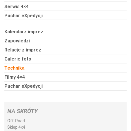
Serwis 4×4
Puchar eXpedycji
Kalendarz imprez
Zapowiedzi
Relacje z imprez
Galerie foto
Technika
Filmy 4×4
Puchar eXpedycji
NA SKRÓTY
Off-Road
Sklep 4x4