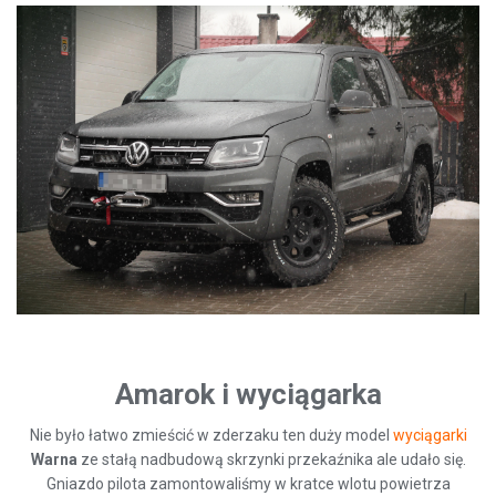
Amarok i wyciągarka
Nie było łatwo zmieścić w zderzaku ten duży model
wyciągarki
Warna
ze stałą nadbudową skrzynki przekaźnika ale udało się.
Gniazdo pilota zamontowaliśmy w kratce wlotu powietrza