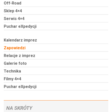
Off-Road
Sklep 4×4
Serwis 4×4
Puchar eXpedycji
Kalendarz imprez
Zapowiedzi
Relacje z imprez
Galerie foto
Technika
Filmy 4×4
Puchar eXpedycji
NA SKRÓTY