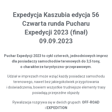
Expedycja Kaszubia edycja 56
Czwarta runda Pucharu
Expedycji 2023 (finał)
09.09.2023
Puchar Exped
y
cji 2023
to cykl czterech, jednodniowych imprez
dla posiadaczy samochodów terenowych do 3,5 tony,
o charakterze turystyczno-przeprawowym.
Udział w imprezach może wziąć każdy posiadacz samochodu
terenowego, nawet bez jakiegokolwiek przygotowania
i doświadczenia, bowiem wszystkie trudniejsze elementy trasy
posiadają przejezdne objazdy.
Rywalizacja rozgrywa się w dwóch grupach:
OFF-ROAD
i
EXPEDITION