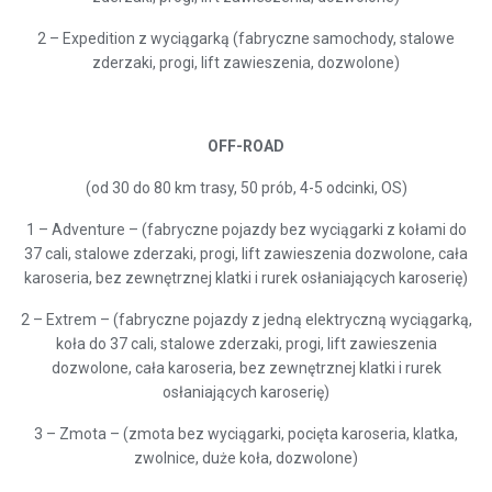
2 – Expedition z wyciągarką (fabryczne samochody, stalowe
zderzaki, progi, lift zawieszenia, dozwolone)
OFF-ROAD
(od 30 do 80 km trasy, 50 prób, 4-5 odcinki, OS)
1 – Adventure – (fabryczne pojazdy bez wyciągarki z kołami do
37 cali, stalowe zderzaki, progi, lift zawieszenia dozwolone, cała
karoseria, bez zewnętrznej klatki i rurek osłaniających karoserię)
2 – Extrem – (fabryczne pojazdy z jedną elektryczną wyciągarką,
koła do 37 cali, stalowe zderzaki, progi, lift zawieszenia
dozwolone, cała karoseria, bez zewnętrznej klatki i rurek
osłaniających karoserię)
3 – Zmota – (zmota bez wyciągarki, pocięta karoseria, klatka,
zwolnice, duże koła, dozwolone)