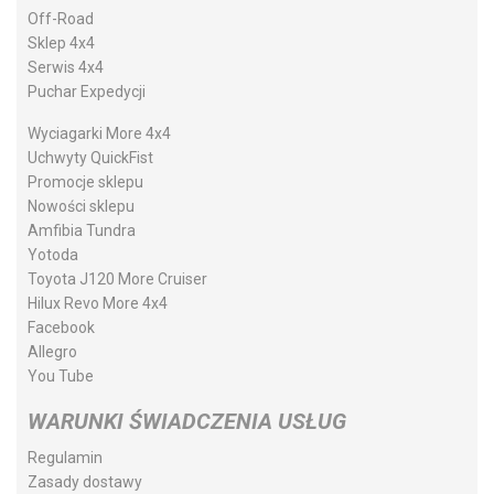
Off-Road
Sklep 4x4
Serwis 4x4
Puchar Expedycji
Wyciagarki More 4x4
Uchwyty QuickFist
Promocje sklepu
Nowości sklepu
Amfibia Tundra
Yotoda
Toyota J120 More Cruiser
Hilux Revo More 4x4
Facebook
Allegro
You Tube
WARUNKI ŚWIADCZENIA USŁUG
Regulamin
Zasady dostawy