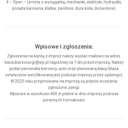
4 – Open – (zmota z wyciągarką, mechaniki, elektryki, hydrauliki,
pocięta karoseria, klatka, zwolnice, duże koła, dozwolone)
Wpisowe i zgłoszenia:
Zgłoszenia na każdą z imprez należy wysłać mailowo na adres:
kaszubia.kocurgr@wp.pl
najpóźniej na 7 dni przed imprezą. Należy
podać personalia kierowcy, auto oraz planowaną klasę (klasa
ostatecznie weryfikowana jest podczas imprezy przez sędziego).
W 2023 roku przyjmowane na imprezę są jedynie wcześniej
zgłoszone załogi.
Wpisowe w wysokości 400 zł płatne w dniu imprezy podczas
porannych formalności.