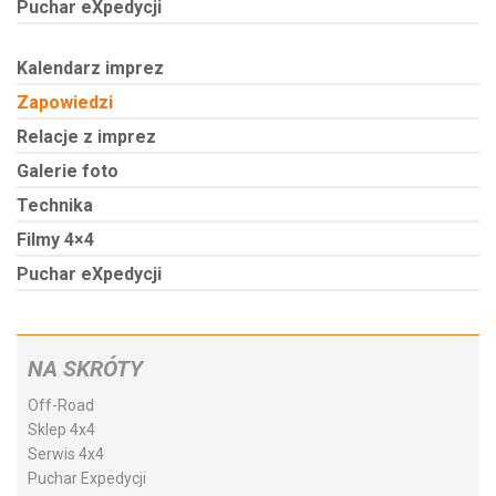
Puchar eXpedycji
Kalendarz imprez
Zapowiedzi
Relacje z imprez
Galerie foto
Technika
Filmy 4×4
Puchar eXpedycji
NA SKRÓTY
Off-Road
Sklep 4x4
Serwis 4x4
Puchar Expedycji