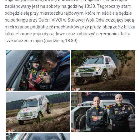
zaplanowany jest na sobotę, na godzinę 13:30. Tegoroczny start
odbędzie się przy miasteczku rajdowym, które mieścić się będzie
na parkingu przy Galerii VIVO! w Stalowej Woli. Odwiedzający będą
mieli szanse podpatrzeć mechaników przy pracy, obejrzeć z bliska
kilkusetkonne pojazdy rajdowe oraz zobaczyć ceremonie startu
i zakończenia rajdu (niedziela, 18:30).