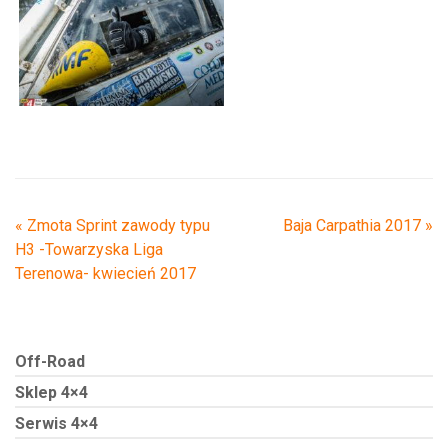
«
Zmota Sprint zawody typu
Baja Carpathia 2017
»
H3 -Towarzyska Liga
Terenowa- kwiecień 2017
Off-Road
Sklep 4×4
Serwis 4×4