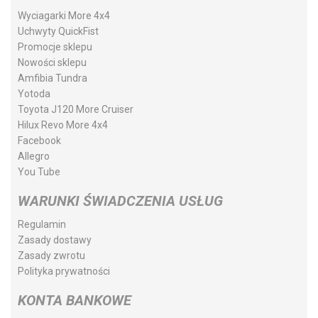
Wyciagarki More 4x4
Uchwyty QuickFist
Promocje sklepu
Nowości sklepu
Amfibia Tundra
Yotoda
Toyota J120 More Cruiser
Hilux Revo More 4x4
Facebook
Allegro
You Tube
WARUNKI ŚWIADCZENIA USŁUG
Regulamin
Zasady dostawy
Zasady zwrotu
Polityka prywatności
KONTA BANKOWE