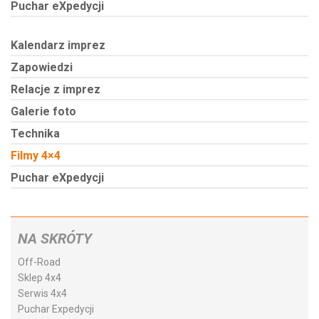
Puchar eXpedycji
Kalendarz imprez
Zapowiedzi
Relacje z imprez
Galerie foto
Technika
Filmy 4×4
Puchar eXpedycji
NA SKRÓTY
Off-Road
Sklep 4x4
Serwis 4x4
Puchar Expedycji