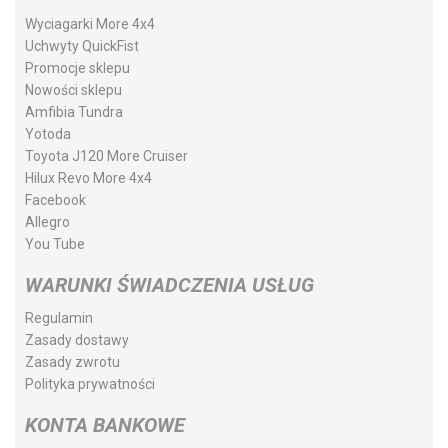
Wyciagarki More 4x4
Uchwyty QuickFist
Promocje sklepu
Nowości sklepu
Amfibia Tundra
Yotoda
Toyota J120 More Cruiser
Hilux Revo More 4x4
Facebook
Allegro
You Tube
WARUNKI ŚWIADCZENIA USŁUG
Regulamin
Zasady dostawy
Zasady zwrotu
Polityka prywatności
KONTA BANKOWE