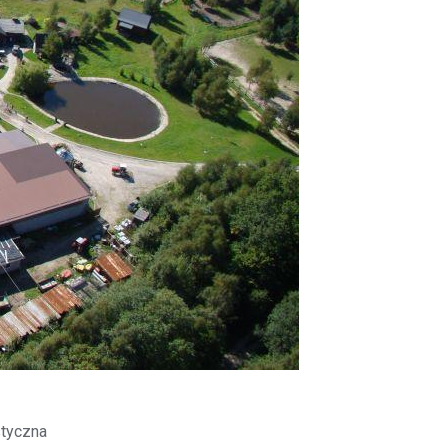
styczna