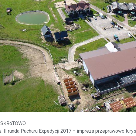
 SKRóTOWO
s: II runda Pucharu Expedycji 2017 – impreza przeprawowo tury