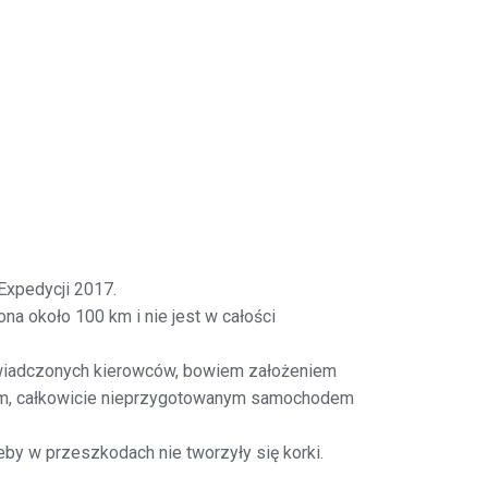
Expedycji 2017.
a około 100 km i nie jest w całości
świadczonych kierowców, bowiem założeniem
nym, całkowicie nieprzygotowanym samochodem
żeby w przeszkodach nie tworzyły się korki.
.