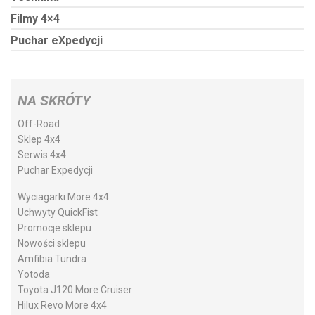
Filmy 4×4
Puchar eXpedycji
NA SKRÓTY
Off-Road
Sklep 4x4
Serwis 4x4
Puchar Expedycji
Wyciagarki More 4x4
Uchwyty QuickFist
Promocje sklepu
Nowości sklepu
Amfibia Tundra
Yotoda
Toyota J120 More Cruiser
Hilux Revo More 4x4