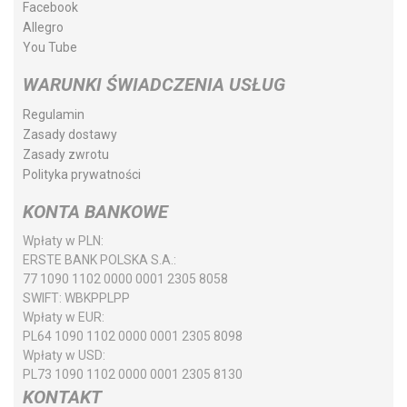
Facebook
Allegro
You Tube
WARUNKI ŚWIADCZENIA USŁUG
Regulamin
Zasady dostawy
Zasady zwrotu
Polityka prywatności
KONTA BANKOWE
Wpłaty w PLN:
ERSTE BANK POLSKA S.A.:
77 1090 1102 0000 0001 2305 8058
SWIFT:
WBKPPLPP
Wpłaty w EUR:
PL64 1090 1102 0000 0001 2305 8098
Wpłaty w USD:
PL73 1090 1102 0000 0001 2305 8130
KONTAKT