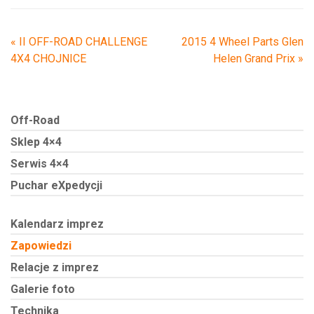
«
II OFF-ROAD CHALLENGE
2015 4 Wheel Parts Glen
4X4 CHOJNICE
Helen Grand Prix
»
Off-Road
Sklep 4×4
Serwis 4×4
Puchar eXpedycji
Kalendarz imprez
Zapowiedzi
Relacje z imprez
Galerie foto
Technika