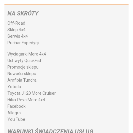
NA SKRÓTY
Off-Road
Sklep 4x4
Serwis 4x4
Puchar Expedycji
Wyciagarki More 4x4
Uchwyty QuickFist
Promocje sklepu
Nowości sklepu
Amfibia Tundra
Yotoda
Toyota J120 More Cruiser
Hilux Revo More 4x4
Facebook
Allegro
You Tube
WARUNKI ŚWIADCZENIA USŁUG