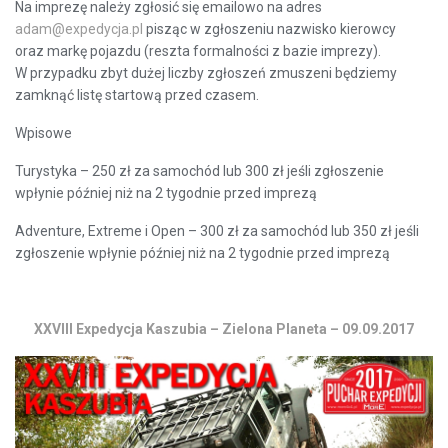
Na imprezę należy zgłosić się emailowo na adres
adam@expedycja.pl
pisząc w zgłoszeniu nazwisko kierowcy
oraz markę pojazdu (reszta formalności z bazie imprezy).
W przypadku zbyt dużej liczby zgłoszeń zmuszeni będziemy
zamknąć listę startową przed czasem.
Wpisowe
Turystyka – 250 zł za samochód lub 300 zł jeśli zgłoszenie
wpłynie później niż na 2 tygodnie przed imprezą
Adventure, Extreme i Open – 300 zł za samochód lub 350 zł jeśli
zgłoszenie wpłynie później niż na 2 tygodnie przed imprezą
XXVIII Expedycja Kaszubia – Zielona Planeta – 09.09.2017