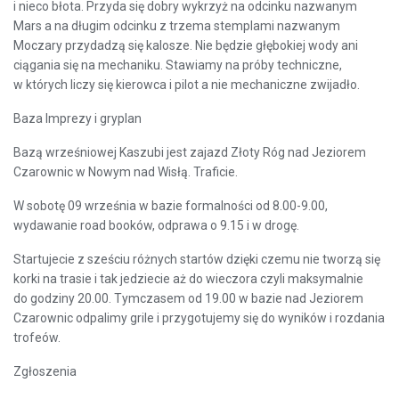
i nieco błota. Przyda się dobry wykrzyż na odcinku nazwanym
Mars a na długim odcinku z trzema stemplami nazwanym
Moczary przydadzą się kalosze. Nie będzie głębokiej wody ani
ciągania się na mechaniku. Stawiamy na próby techniczne,
w których liczy się kierowca i pilot a nie mechaniczne zwijadło.
Baza Imprezy i gryplan
Bazą wrześniowej Kaszubi jest zajazd Złoty Róg nad Jeziorem
Czarownic w Nowym nad Wisłą. Traficie.
W sobotę 09 września w bazie formalności od 8.00-9.00,
wydawanie road booków, odprawa o 9.15 i w drogę.
Startujecie z sześciu różnych startów dzięki czemu nie tworzą się
korki na trasie i tak jedziecie aż do wieczora czyli maksymalnie
do godziny 20.00. Tymczasem od 19.00 w bazie nad Jeziorem
Czarownic odpalimy grile i przygotujemy się do wyników i rozdania
trofeów.
Zgłoszenia