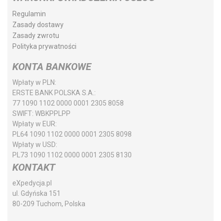
Regulamin
Zasady dostawy
Zasady zwrotu
Polityka prywatności
KONTA BANKOWE
Wpłaty w PLN:
ERSTE BANK POLSKA S.A.:
77 1090 1102 0000 0001 2305 8058
SWIFT:
WBKPPLPP
Wpłaty w EUR:
PL64 1090 1102 0000 0001 2305 8098
Wpłaty w USD:
PL73 1090 1102 0000 0001 2305 8130
KONTAKT
eXpedycja.pl
ul. Gdyńska 151
80-209 Tuchom, Polska