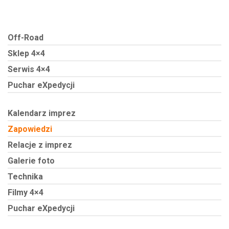
Off-Road
Sklep 4×4
Serwis 4×4
Puchar eXpedycji
Kalendarz imprez
Zapowiedzi
Relacje z imprez
Galerie foto
Technika
Filmy 4×4
Puchar eXpedycji