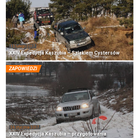
13 lutego 2017
XXIV Expedycja Kaszubia – Szlakiem Cystersów
ZAPOWIEDZI
26 stycznia 2017
XXIV Expedycja Kaszubia – przygotowania