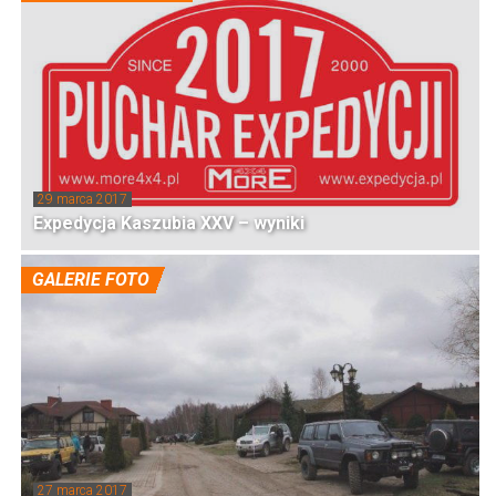
29 marca 2017
Expedycja Kaszubia XXV – wyniki
GALERIE FOTO
27 marca 2017