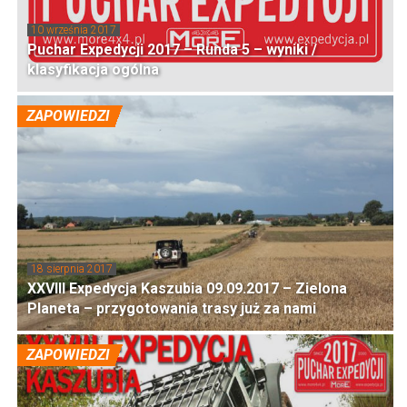
10 września 2017
Puchar Expedycji 2017 – Runda 5 – wyniki /
klasyfikacja ogólna
ZAPOWIEDZI
18 sierpnia 2017
XXVIII Expedycja Kaszubia 09.09.2017 – Zielona
Planeta – przygotowania trasy już za nami
ZAPOWIEDZI