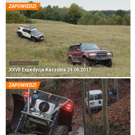
ZAPOWIEDZI
19 czerwca 2017
XXVII Expedycja Kaszubia 24.06.2017
ZAPOWIEDZI