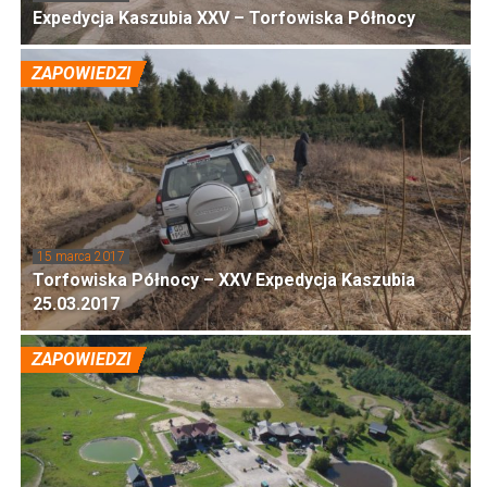
Expedycja Kaszubia XXV – Torfowiska Północy
ZAPOWIEDZI
15 marca 2017
Torfowiska Północy – XXV Expedycja Kaszubia
25.03.2017
ZAPOWIEDZI