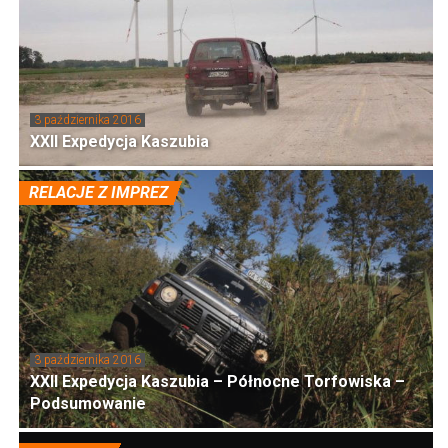
3 października 2016
XXII Expedycja Kaszubia
RELACJE Z IMPREZ
3 października 2016
XXII Expedycja Kaszubia – Północne Torfowiska –
Podsumowanie