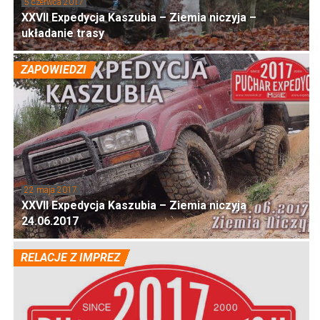
5 czerwca 2017
XXVII Expedycja Kaszubia – Ziemia niczyja –
układanie trasy
ZAPOWIEDZI
22 maja 2017
XXVII Expedycja Kaszubia – Ziemia niczyja
24.06.2017
RELACJE Z IMPREZ