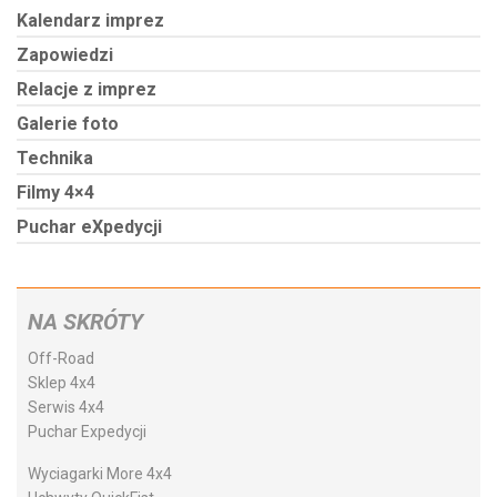
Kalendarz imprez
Zapowiedzi
Relacje z imprez
Galerie foto
Technika
Filmy 4×4
Puchar eXpedycji
NA SKRÓTY
Off-Road
Sklep 4x4
Serwis 4x4
Puchar Expedycji
Wyciagarki More 4x4