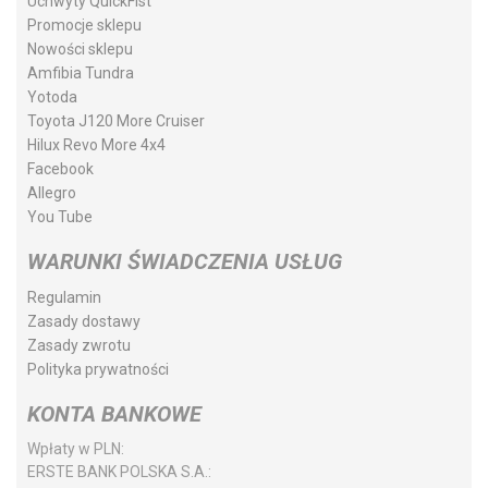
Uchwyty QuickFist
Promocje sklepu
Nowości sklepu
Amfibia Tundra
Yotoda
Toyota J120 More Cruiser
Hilux Revo More 4x4
Facebook
Allegro
You Tube
WARUNKI ŚWIADCZENIA USŁUG
Regulamin
Zasady dostawy
Zasady zwrotu
Polityka prywatności
KONTA BANKOWE
Wpłaty w PLN:
ERSTE BANK POLSKA S.A.: